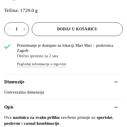
Težina: 1720.0 g
DODAJ U KOŠARICU
Preuzimanje je dostupno na lokaciji
Mari Mari – poslovnica
Zagreb
Obično spremno za 2 sata
Pogledaj informacije o trgovini
Dimenzije
Univerzalna dimenzija
Opis
Ova
naušnica za svaku priliku
savršeno pristaje uz
sportske
,
poslovne
i
casual kombinacije
.