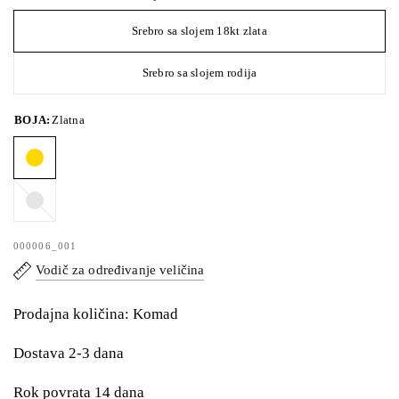
Srebro sa slojem 18kt zlata
Srebro sa slojem rodija
BOJA:
Zlatna
Srebrna
000006_001
Vodič za određivanje veličina
Prodajna količina: Komad
Dostava 2-3 dana
Rok povrata 14 dana