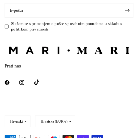
E-pošta
Slažem se s primanjem e-pošte s posebnim ponudama u skladu s
politikom privatnosti
Prati nas
Ažurirajte
Ažurirajte
državu/regiju
državu/regiju