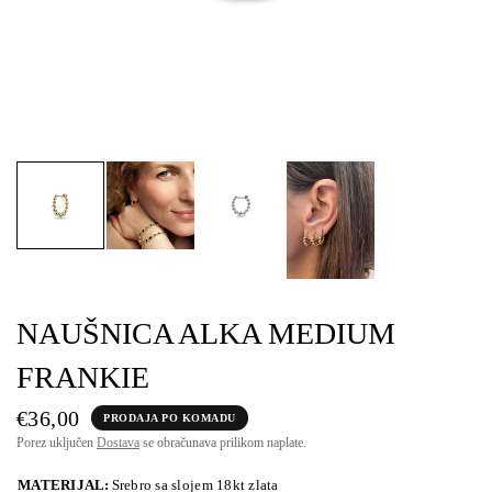
NAUŠNICA ALKA MEDIUM
FRANKIE
€36,00
PRODAJA PO KOMADU
Porez uključen
Dostava
se obračunava prilikom naplate.
MATERIJAL:
Srebro sa slojem 18kt zlata