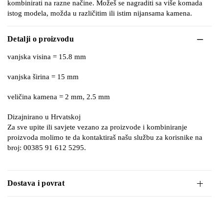
kombinirati na razne načine. Možeš se nagraditi sa više komada
istog modela, možda u različitim ili istim nijansama kamena.
Detalji o proizvodu
vanjska visina = 15.8 mm
vanjska širina = 15 mm
veličina kamena = 2 mm, 2.5 mm
Dizajnirano u Hrvatskoj
Za sve upite ili savjete vezano za proizvode i kombiniranje
proizvoda molimo te da kontaktiraš našu službu za korisnike na
broj: 00385 91 612 5295.
Dostava i povrat