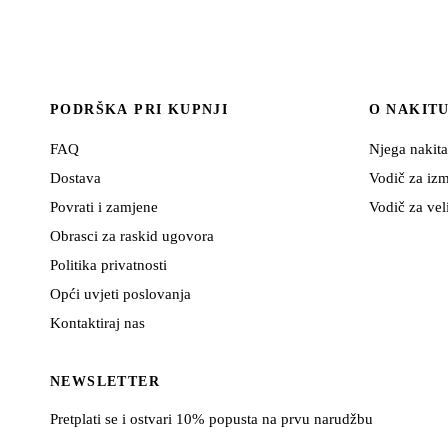
PODRŠKA PRI KUPNJI
O NAKIT
FAQ
Njega nakita
Dostava
Vodič za izm
Povrati i zamjene
Vodič za vel
Obrasci za raskid ugovora
Politika privatnosti
Opći uvjeti poslovanja
Kontaktiraj nas
NEWSLETTER
Pretplati se i ostvari 10% popusta na prvu narudžbu