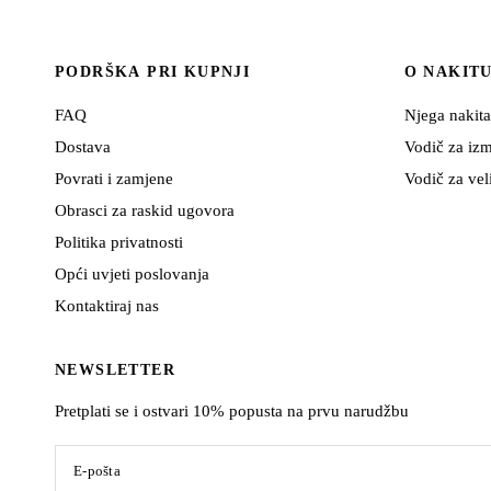
PODRŠKA PRI KUPNJI
O NAKIT
FAQ
Njega nakita
Dostava
Vodič za izm
Povrati i zamjene
Vodič za vel
Obrasci za raskid ugovora
Politika privatnosti
Opći uvjeti poslovanja
Kontaktiraj nas
NEWSLETTER
Pretplati se i ostvari 10% popusta na prvu narudžbu
E-pošta