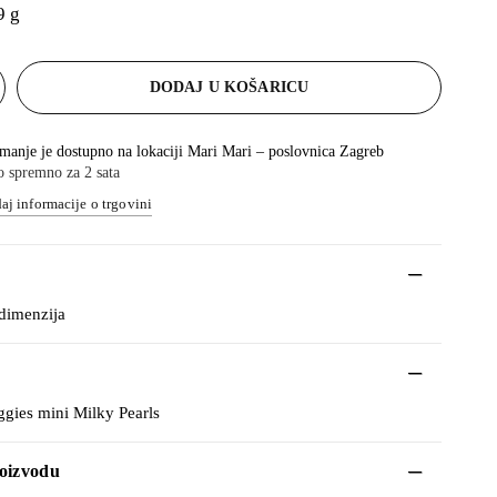
9 g
DODAJ U KOŠARICU
manje je dostupno na lokaciji
Mari Mari – poslovnica Zagreb
 spremno za 2 sata
aj informacije o trgovini
dimenzija
gies mini Milky Pearls
roizvodu