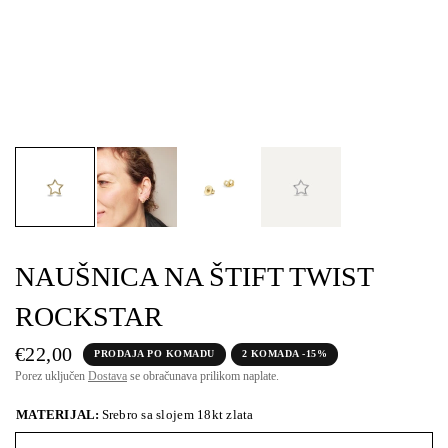
NAUŠNICA NA ŠTIFT TWIST
ROCKSTAR
€22,00
PRODAJA PO KOMADU
2 KOMADA -15%
Porez uključen
Dostava
se obračunava prilikom naplate.
MATERIJAL:
Srebro sa slojem 18kt zlata