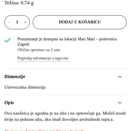
Težina: 0.74 g
DODAJ U KOŠARICU
Preuzimanje je dostupno na lokaciji
Mari Mari – poslovnica
Zagreb
Obično spremno za 2 sata
Pogledaj informacije o trgovini
Dimenzije
Univerzalna dimenzija
Opis
Ova naušnica je ugodna je na uhu i ne opterećuje ga. Možeš nositi
dvije na jednom uhu, ako imaš dovoljno probušenih rupica.