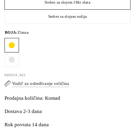
Srebro sa slojem 18kt zlata
Srebro sa slojem rodija
BOJA:
Zlatna
Srebrna
000039_001
Vodič za određivanje veličina
Prodajna količina: Komad
Dostava 2-3 dana
Rok povrata 14 dana