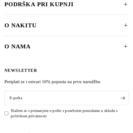
PODRŠKA PRI KUPNJI
O NAKITU
O NAMA
NEWSLETTER
Pretplati se i ostvari 10% popusta na prvu narudžbu
E-pošta
Slažem se s primanjem e-pošte s posebnim ponudama u skladu s
politikom privatnosti