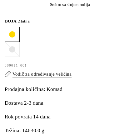
Srebro sa slojem rodija
BOJA:
Zlatna
Srebrna
000011_001
Vodič za određivanje veličina
Prodajna količina: Komad
Dostava 2-3 dana
Rok povrata 14 dana
Težina: 14630.0 g