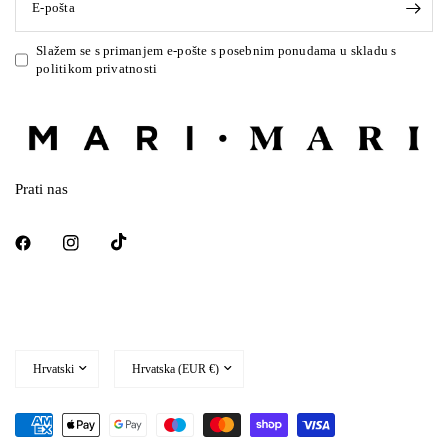
E-pošta
Slažem se s primanjem e-pošte s posebnim ponudama u skladu s
politikom privatnosti
Prati nas
Ažurirajte
Ažurirajte
državu/regiju
državu/regiju