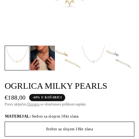
OGRLICA MILKY PEARLS
€188,00
-40% U KOŠARICI
Porez uključen
Dostava
se obračunava prilikom naplate.
MATERIJAL:
Srebro sa slojem 18kt zlata
Srebro sa slojem 18kt zlata