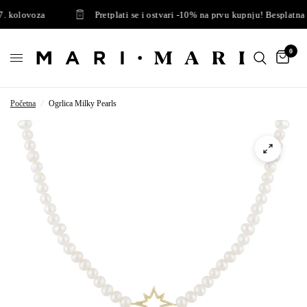
 kolovoza
Pretplati se i ostvari -10% na prvu kupnju! Besplatna d
0
Početna
/
Ogrlica Milky Pearls