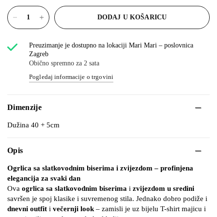
DODAJ U KOŠARICU
Preuzimanje je dostupno na lokaciji
Mari Mari – poslovnica
Zagreb
Obično spremno za 2 sata
Pogledaj informacije o trgovini
Dimenzije
Dužina 40 + 5cm
Opis
Ogrlica sa slatkovodnim biserima i zvijezdom – profinjena
elegancija za svaki dan
Ova
ogrlica sa slatkovodnim biserima
i
zvijezdom u sredini
savršen je spoj klasike i suvremenog stila. Jednako dobro podiže i
dnevni outfit
i
večernji look
– zamisli je uz bijelu T-shirt majicu i