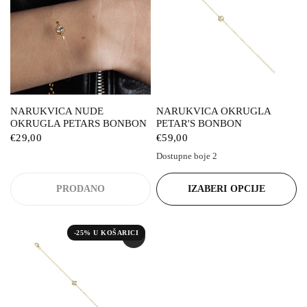
NARUKVICA NUDE
NARUKVICA OKRUGLA
OKRUGLA PETARS BONBON
PETAR'S BONBON
€29,00
€59,00
Dostupne boje 2
Zelena
Bijela
PRODANO
IZABERI OPCIJE
-25% U KOŠARICI