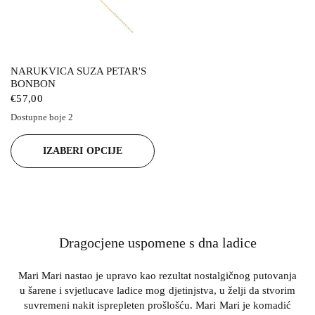
NARUKVICA SUZA PETAR'S
BONBON
€57,00
Dostupne boje 2
Bijela
Zelena
IZABERI OPCIJE
Dragocjene uspomene s dna ladice
Mari Mari nastao je upravo kao rezultat nostalgičnog putovanja
u šarene i svjetlucave ladice mog djetinjstva, u želji da stvorim
suvremeni nakit isprepleten prošlošću. Mari Mari je komadić