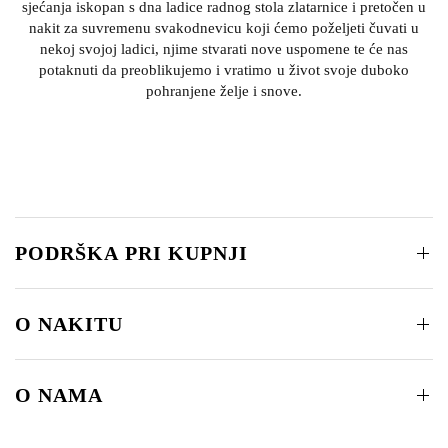
sjećanja iskopan s dna ladice radnog stola zlatarnice i pretočen u
nakit za suvremenu svakodnevicu koji ćemo poželjeti čuvati u
nekoj svojoj ladici, njime stvarati nove uspomene te će nas
potaknuti da preoblikujemo i vratimo u život svoje duboko
pohranjene želje i snove.
PODRŠKA PRI KUPNJI
O NAKITU
O NAMA